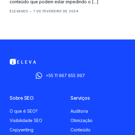
conteúdo que podem estar impedindo o […]
ELEVASEO
7 DE FEVEREIRO DE 2024
+55 11 967 855 997
Sobre SEO
Serviços
O que é SEO?
Auditoria
Visibilidade SEO
Otimização
Copywriting
Conteúdo