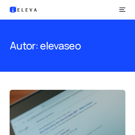
Autor:
elevaseo