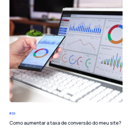
ROI
Como aumentar a taxa de conversão do meu site?