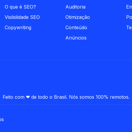
O que é SEO?
Auditoria
Em
Visibilidade SEO
Otimização
Po
Copywriting
Conteúdo
Te
Anúncios
Feito com ❤ de todo o Brasil. Nós somos 100% remotos.
os