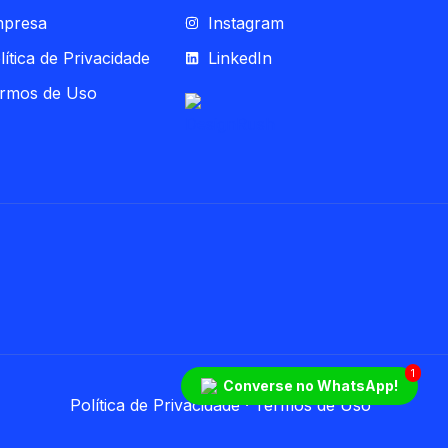
presa
Instagram
lítica de Privacidade
LinkedIn
rmos de Uso
1
Converse no WhatsApp!
Política de Privacidade
·
Termos de Uso