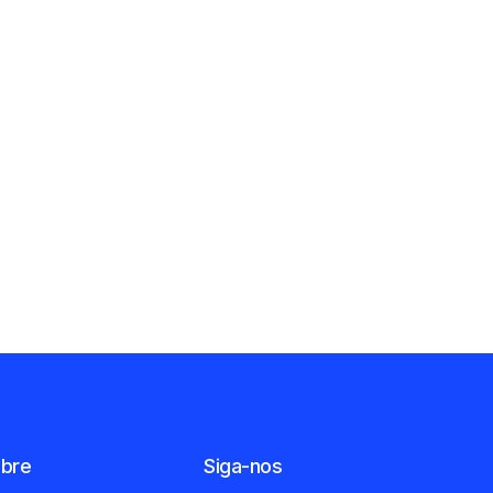
bre
Siga-nos