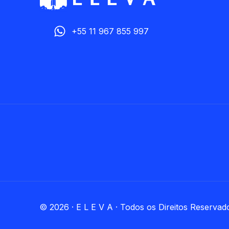
+55 11 967 855 997
© 2026 · E L E V A · Todos os Direitos Reservad