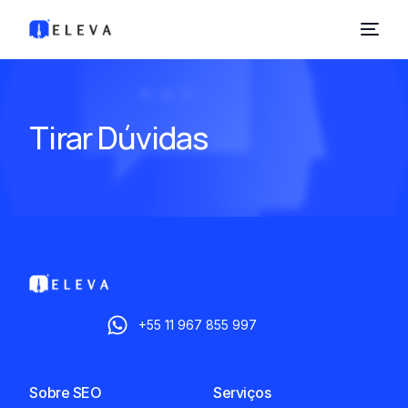
Tirar Dúvidas
+55 11 967 855 997
Sobre SEO
Serviços